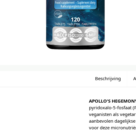
Beschrijving
A
APOLLO'S HEGEMONY
pyridoxalo-5-fosfaat 
veganisten als vegetar
aanbevolen dagelijkse
voor deze micronutrië