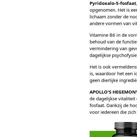
Pyridoxalo-5-fosfaat
opgenomen. Het is een 
lichaam zonder de nood
andere vormen van vi
Vitamine B6 in de vor
behoud van de functie
vermindering van gevo
dagelijkse psychofysi
Het is ook vermelden
is, waardoor het een 
geen dierlijke ingredi
APOLLO'S HEGEMONY
de dagelijkse vitalite
fosfaat. Dankzij de h
voor iedereen die zich