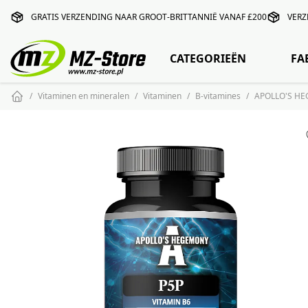
GRATIS VERZENDING NAAR GROOT-BRITTANNIË VANAF £200
VERZ
CATEGORIEËN
FA
Vitaminen en mineralen
Vitaminen
B-vitamines
APOLLO'S HE