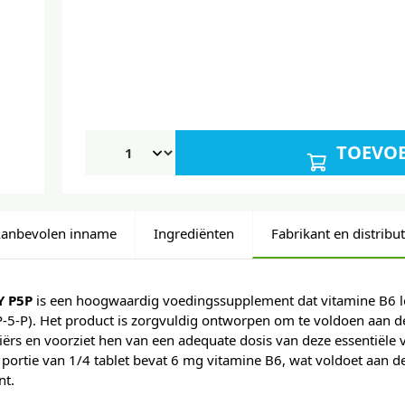
TOEVO
anbevolen inname
Ingrediënten
Fabrikant en distribu
 P5P
is een hoogwaardig voedingssupplement dat vitamine B6 l
(P-5-P). Het product is zorgvuldig ontworpen om te voldoen aan 
iërs en voorziet hen van een adequate dosis van deze essentiële 
 portie van 1/4 tablet bevat 6 mg vitamine B6, wat voldoet aan 
nt.