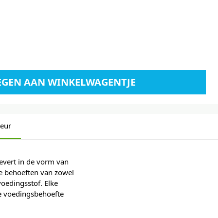
EGEN AAN WINKELWAGENTJE
teur
evert in de vorm van
de behoeften van zowel
voedingsstof. Elke
de voedingsbehoefte