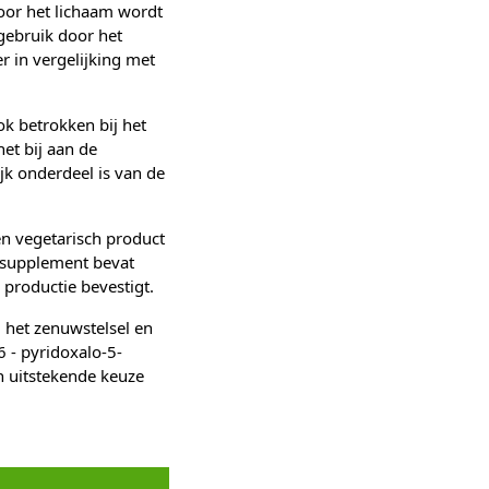
oor het lichaam wordt
gebruik door het
r in vergelijking met
k betrokken bij het
et bij aan de
k onderdeel is van de
n vegetarisch product
t supplement bevat
 productie bevestigt.
 het zenuwstelsel en
6 - pyridoxalo-5-
n uitstekende keuze