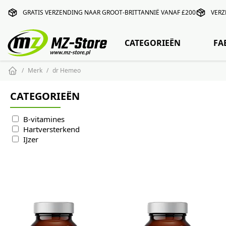
GRATIS VERZENDING NAAR GROOT-BRITTANNIË VANAF £200
VERZ
CATEGORIEËN
FA
Merk
dr Hemeo
CATEGORIEËN
B-vitamines
Hartversterkend
IJzer