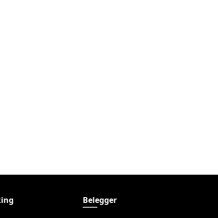
ing
Belegger