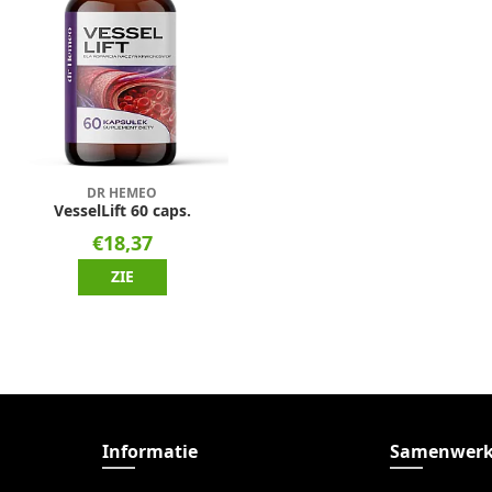
DR HEMEO
VesselLift 60 caps.
€18,37
ZIE
Informatie
Samenwerk