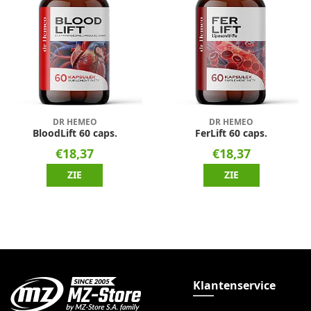
DR HEMEO
DR HEMEO
BloodLift 60 caps.
FerLift 60 caps.
€18,37
€18,37
ZIE
ZIE
Klantenservice