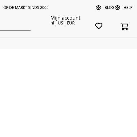
OP DE MARKT SINDS 2005
BLOG
HELP
Mijn account
nl | US | EUR