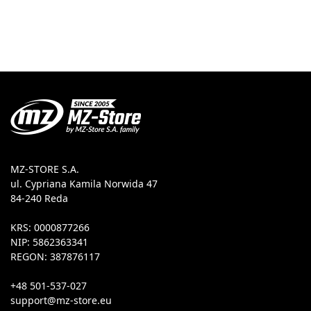
MZ-STORE S.A.
ul. Cypriana Kamila Norwida 47
84-240 Reda
KRS: 0000877266
NIP: 5862363341
REGON: 387876117
+48 501-537-027