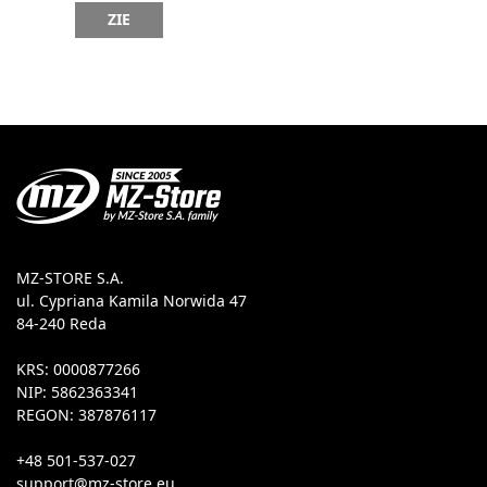
ZIE
MZ-STORE S.A.
ul. Cypriana Kamila Norwida 47
84-240 Reda
KRS: 0000877266
NIP: 5862363341
REGON: 387876117
+48 501-537-027