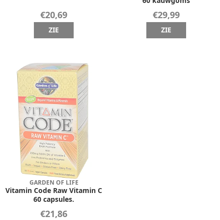
60 kauwgoms
€20,69
€29,99
ZIE
ZIE
GARDEN OF LIFE
Vitamin Code Raw Vitamin C
60 capsules.
€21,86