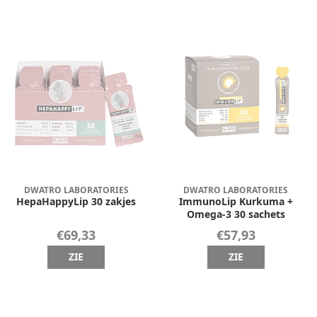
DWATRO LABORATORIES
DWATRO LABORATORIES
HepaHappyLip 30 zakjes
ImmunoLip Kurkuma +
Omega-3 30 sachets
€69,33
€57,93
ZIE
ZIE