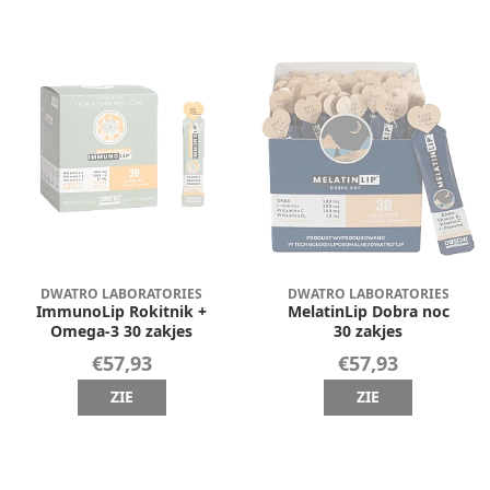
DWATRO LABORATORIES
DWATRO LABORATORIES
ImmunoLip Rokitnik +
MelatinLip Dobra noc
Omega-3 30 zakjes
30 zakjes
€57,93
€57,93
ZIE
ZIE