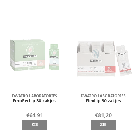
DWATRO LABORATORIES
DWATRO LABORATORIES
FeroFerLip 30 zakjes.
FlexLip 30 zakjes
€64,91
€81,20
ZIE
ZIE