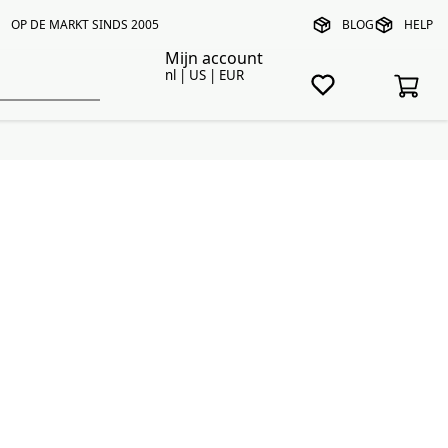
OP DE MARKT SINDS 2005
BLOG
HELP
Mijn account
nl | US | EUR