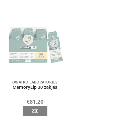
DWATRO LABORATORIES
MemoryLip 30 zakjes
€81,20
ZIE