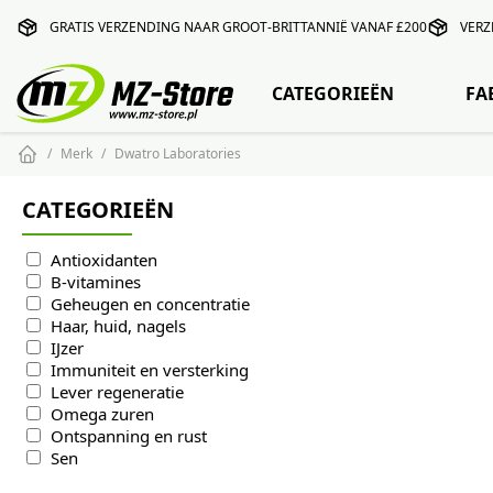
GRATIS VERZENDING NAAR GROOT-BRITTANNIË VANAF £200
VERZ
CATEGORIEËN
FA
Merk
Dwatro Laboratories
CATEGORIEËN
Antioxidanten
B-vitamines
Geheugen en concentratie
Haar, huid, nagels
IJzer
Immuniteit en versterking
Lever regeneratie
Omega zuren
Ontspanning en rust
Sen