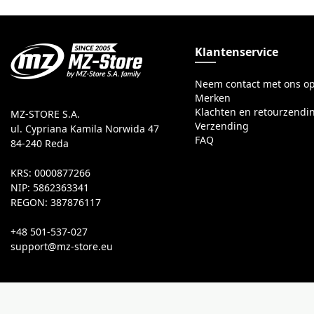
Klantenservice
Neem contact met ons o
Merken
Klachten en retourzendi
MZ-STORE S.A.
Verzending
ul. Cypriana Kamila Norwida 47
FAQ
84-240 Reda
KRS: 0000877266
NIP: 5862363341
REGON: 387876117
+48 501-537-027