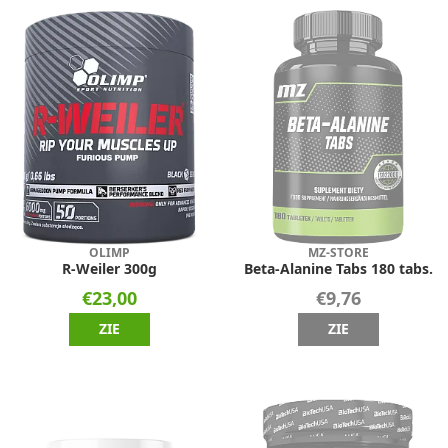
OLIMP
MZ-STORE
R-Weiler 300g
Beta-Alanine Tabs 180 tabs.
€23,00
€9,76
ZIE
ZIE