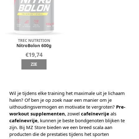
TREC NUTRITION
NitroBolon 600g
€19,74
ZIE
Wil je tijdens elke training het maximale uit je lichaam
halen? Of ben je op zoek naar een manier om je
uithoudingsvermogen en motivatie te vergroten?
Pre-
workout supplementen
, zowel
cafeïnevrije
als
cafeïnevrije
, kunnen je beste bondgenoten blijken te
zijn. Bij MZ Store bieden we een breed scala aan
producten die de prestaties tijdens het sporten