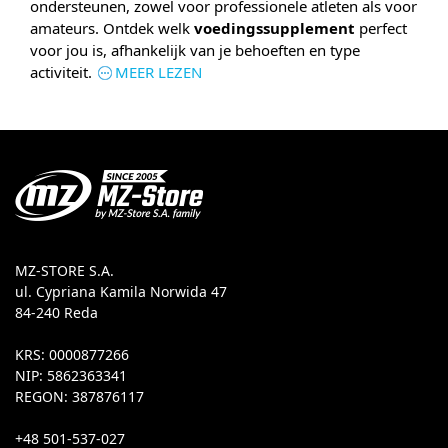
ondersteunen, zowel voor professionele atleten als voor
amateurs. Ontdek welk
voedingssupplement
perfect
voor jou is, afhankelijk van je behoeften en type
activiteit.
MEER LEZEN
MZ-STORE S.A.
ul. Cypriana Kamila Norwida 47
84-240 Reda
KRS: 0000877266
NIP: 5862363341
REGON: 387876117
+48 501-537-027