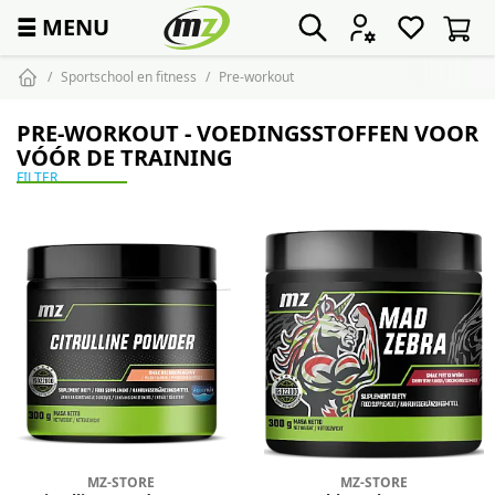
☰
MENU
Sportschool en fitness
Pre-workout
PRE-WORKOUT - VOEDINGSSTOFFEN VOOR
VÓÓR DE TRAINING
FILTER
MZ-STORE
MZ-STORE