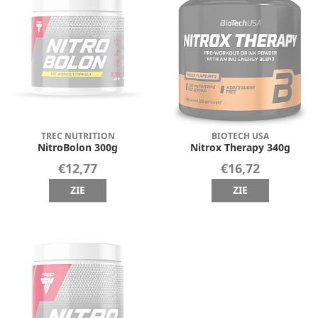
TREC NUTRITION
BIOTECH USA
NitroBolon 300g
Nitrox Therapy 340g
€12,77
€16,72
ZIE
ZIE