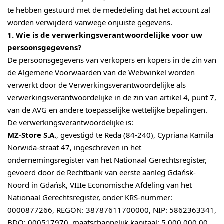
te hebben gestuurd met de mededeling dat het account zal
worden verwijderd vanwege onjuiste gegevens.
1. Wie is de verwerkingsverantwoordelijke voor uw
persoonsgegevens?
De persoonsgegevens van verkopers en kopers in de zin van
de Algemene Voorwaarden van de Webwinkel worden
verwerkt door de Verwerkingsverantwoordelijke als
verwerkingsverantwoordelijke in de zin van artikel 4, punt 7,
van de AVG en andere toepasselijke wettelijke bepalingen.
De verwerkingsverantwoordelijke is:
MZ-Store S.A.
, gevestigd te Reda (84-240), Cypriana Kamila
Norwida-straat 47, ingeschreven in het
ondernemingsregister van het Nationaal Gerechtsregister,
gevoerd door de Rechtbank van eerste aanleg Gdańsk-
Noord in Gdańsk, VIIIe Economische Afdeling van het
Nationaal Gerechtsregister, onder KRS-nummer:
0000877266, REGON: 38787611700000, NIP: 5862363341,
BDO: 000517970, maatschappelijk kapitaal: 5 000 000,00