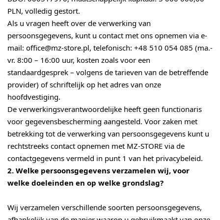
PLN, volledig gestort.
Als u vragen heeft over de verwerking van
persoonsgegevens, kunt u contact met ons opnemen via e-
mail: office@mz-store.pl, telefonisch: +48 510 054 085 (ma.-
vr. 8:00 – 16:00 uur, kosten zoals voor een
standaardgesprek – volgens de tarieven van de betreffende
provider) of schriftelijk op het adres van onze
hoofdvestiging.
De verwerkingsverantwoordelijke heeft geen functionaris
voor gegevensbescherming aangesteld. Voor zaken met
betrekking tot de verwerking van persoonsgegevens kunt u
rechtstreeks contact opnemen met MZ-STORE via de
contactgegevens vermeld in punt 1 van het privacybeleid.
2. Welke persoonsgegevens verzamelen wij, voor
welke doeleinden en op welke grondslag?
Wij verzamelen verschillende soorten persoonsgegevens,
afhankelijk van de manier waarop u gebruikmaakt van onze