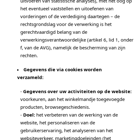
uitvoeren van statistische analyses), met het oog op
het eventueel vaststellen en uitoefenen van
vorderingen of de verdediging daartegen – de
rechtsgrondslag voor de verwerking is het
gerechtvaardigd belang van de
verwerkingsverantwoordelijke (artikel 6, lid 1, onder
f, van de AVG), namelijk de bescherming van zijn
rechten.
Gegevens die via cookies worden
verzameld:
-
Gegevens over uw activiteiten op de website:
voorkeuren, aan het winkelmandje toegevoegde
producten, browsegeschiedenis.
-
Doel:
het verbeteren van de werking van de
website, het personaliseren van de
gebruikerservaring, het analyseren van het
websiteverkeer, marketingdoeleinden (het