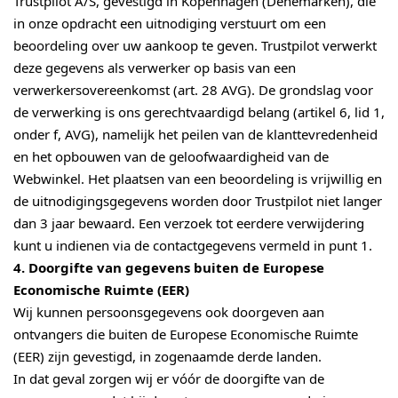
Trustpilot A/S, gevestigd in Kopenhagen (Denemarken), die
in onze opdracht een uitnodiging verstuurt om een
beoordeling over uw aankoop te geven. Trustpilot verwerkt
deze gegevens als verwerker op basis van een
verwerkersovereenkomst (art. 28 AVG). De grondslag voor
de verwerking is ons gerechtvaardigd belang (artikel 6, lid 1,
onder f, AVG), namelijk het peilen van de klanttevredenheid
en het opbouwen van de geloofwaardigheid van de
Webwinkel. Het plaatsen van een beoordeling is vrijwillig en
de uitnodigingsgegevens worden door Trustpilot niet langer
dan 3 jaar bewaard. Een verzoek tot eerdere verwijdering
kunt u indienen via de contactgegevens vermeld in punt 1.
4. Doorgifte van gegevens buiten de Europese
Economische Ruimte (EER)
Wij kunnen persoonsgegevens ook doorgeven aan
ontvangers die buiten de Europese Economische Ruimte
(EER) zijn gevestigd, in zogenaamde derde landen.
In dat geval zorgen wij er vóór de doorgifte van de