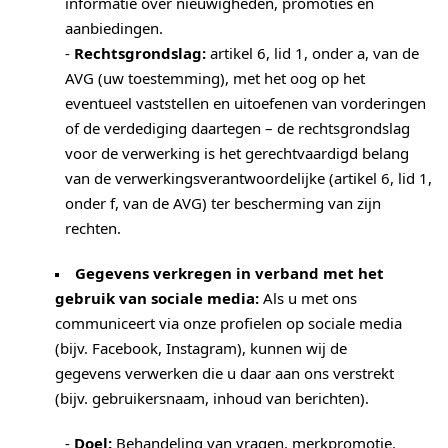
informatie over nieuwigheden, promoties en
aanbiedingen.
-
Rechtsgrondslag:
artikel 6, lid 1, onder a, van de
AVG (uw toestemming), met het oog op het
eventueel vaststellen en uitoefenen van vorderingen
of de verdediging daartegen – de rechtsgrondslag
voor de verwerking is het gerechtvaardigd belang
van de verwerkingsverantwoordelijke (artikel 6, lid 1,
onder f, van de AVG) ter bescherming van zijn
rechten.
Gegevens verkregen in verband met het
gebruik van sociale media:
Als u met ons
communiceert via onze profielen op sociale media
(bijv. Facebook, Instagram), kunnen wij de
gegevens verwerken die u daar aan ons verstrekt
(bijv. gebruikersnaam, inhoud van berichten).
-
Doel:
Behandeling van vragen, merkpromotie.