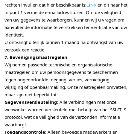
rechten invullen dat hier beschikbaar is:
LINK
en dit naar het
in punt 1 vermelde e-mailadres sturen. Om de veiligheid
van uw gegevens te waarborgen, kunnen wij u vragen om
aanvullende informatie te verstrekken ter verificatie van uw
identiteit.
U ontvangt uiterlijk binnen 1 maand na ontvangst van uw
verzoek een reactie.
7. Beveiligingsmaatregelen
Wij nemen passende technische en organisatorische
maatregelen om uw persoonsgegevens te beschermen
tegen ongeoorloofde toegang, verlies, vernietiging,
wijziging of openbaarmaking. Onze maatregelen omvatten,
maar zijn niet beperkt tot:
Gegevensversleuteling:
Alle verbindingen met onze
webwinkel worden versleuteld met behulp van het SSL/TLS-
protocol, wat de veiligheid van de verzonden informatie
waarborgt.
Toegangscontrole:
Alleen bevoegde medewerkers en