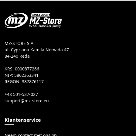
MZ-STORE S.A.
ul. Cypriana Kamila Norwida 47
84-240 Reda
KRS: 0000877266
NIP: 5862363341
REGON: 387876117
+48 501-537-027
Klantenservice
Neem contact met ons op