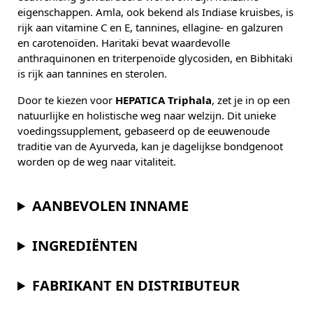
eigenschappen. Amla, ook bekend als Indiase kruisbes, is
rijk aan vitamine C en E, tannines, ellagine- en galzuren
en carotenoïden. Haritaki bevat waardevolle
anthraquinonen en triterpenoïde glycosiden, en Bibhitaki
is rijk aan tannines en sterolen.
Door te kiezen voor
HEPATICA Triphala
, zet je in op een
natuurlijke en holistische weg naar welzijn. Dit unieke
voedingssupplement, gebaseerd op de eeuwenoude
traditie van de Ayurveda, kan je dagelijkse bondgenoot
worden op de weg naar vitaliteit.
AANBEVOLEN INNAME
INGREDIËNTEN
FABRIKANT EN DISTRIBUTEUR