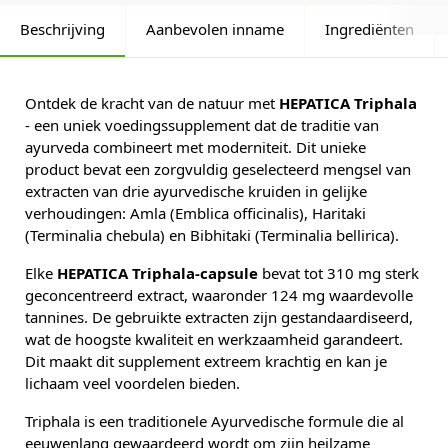
Beschrijving
Aanbevolen inname
Ingrediënten
Ontdek de kracht van de natuur met
HEPATICA Triphala
- een uniek voedingssupplement dat de traditie van
ayurveda combineert met moderniteit. Dit unieke
product bevat een zorgvuldig geselecteerd mengsel van
extracten van drie ayurvedische kruiden in gelijke
verhoudingen: Amla (Emblica officinalis), Haritaki
(Terminalia chebula) en Bibhitaki (Terminalia bellirica).
Elke
HEPATICA Triphala-capsule
bevat tot 310 mg sterk
geconcentreerd extract, waaronder 124 mg waardevolle
tannines. De gebruikte extracten zijn gestandaardiseerd,
wat de hoogste kwaliteit en werkzaamheid garandeert.
Dit maakt dit supplement extreem krachtig en kan je
lichaam veel voordelen bieden.
Triphala is een traditionele Ayurvedische formule die al
eeuwenlang gewaardeerd wordt om zijn heilzame