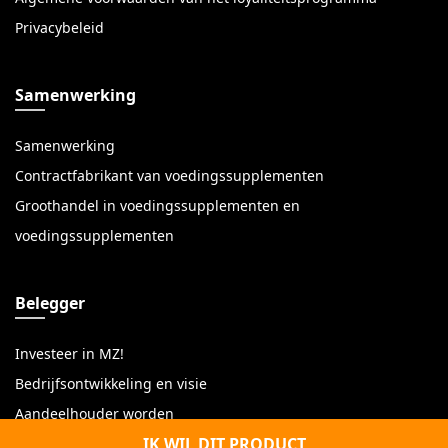
Privacybeleid
Samenwerking
Samenwerking
Contractfabrikant van voedingssupplementen
Groothandel in voedingssupplementen en
voedingssupplementen
Belegger
Investeer in MZ!
Bedrijfsontwikkeling en visie
Aandeelhouder worden
IK WIL DIT PRODUCT