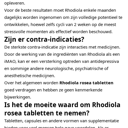
opleveren.
Voor de beste resultaten moet Rhodiola enkele maanden
dagelijks worden ingenomen om zijn volledige potentieel te
ontwikkelen, hoewel zelfs cycli van 2 weken op de meest
stressvolle momenten als effectief worden beschouwd.
Zijn er contra-indicaties?
De sterkste contra-indicatie zijn interacties met medicijnen.
Door de werking van de ingrediënten van Rhodiola als een
iMAO, kan er een versterking optreden van antidepressiva
en sommige andere neurologische, psychiatrische of
anesthetische medicijnen.
Over het algemeen worden
Rhodiola rosea tabletten
goed verdragen en hebben ze geen kenmerkende
bijwerkingen.
Is het de moeite waard om Rhodiola
rosea tabletten te nemen?
Tabletten, capsules en andere vormen van supplementatie
bieden voor veel mensen hele gave voordelen. Als er