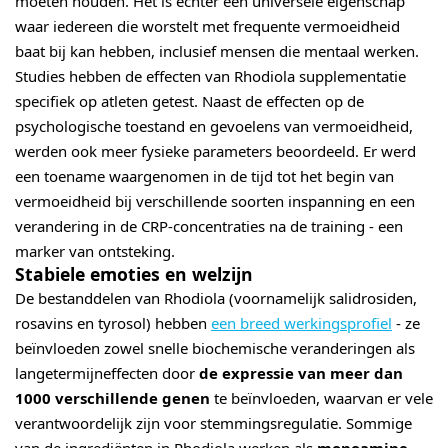
moeten houden. Het is echter een universele eigenschap
waar iedereen die worstelt met frequente vermoeidheid
baat bij kan hebben, inclusief mensen die mentaal werken.
Studies hebben de effecten van Rhodiola supplementatie
specifiek op atleten getest. Naast de effecten op de
psychologische toestand en gevoelens van vermoeidheid,
werden ook meer fysieke parameters beoordeeld. Er werd
een toename waargenomen in de tijd tot het begin van
vermoeidheid bij verschillende soorten inspanning en een
verandering in de CRP-concentraties na de training - een
marker van ontsteking.
Stabiele emoties en welzijn
De bestanddelen van Rhodiola (voornamelijk salidrosiden,
rosavins en tyrosol) hebben
een breed werkingsprofiel
- ze
beïnvloeden zowel snelle biochemische veranderingen als
langetermijneffecten door
de expressie van meer dan
1000 verschillende genen
te beïnvloeden, waarvan er vele
verantwoordelijk zijn voor stemmingsregulatie. Sommige