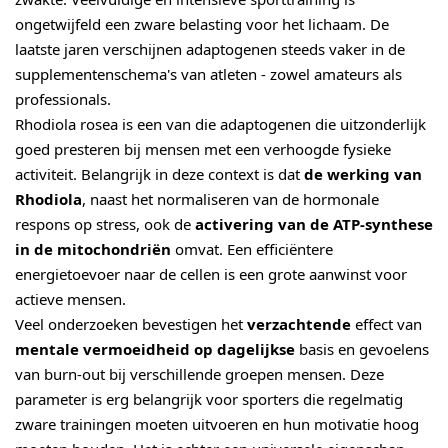
ongetwijfeld een zware belasting voor het lichaam. De
laatste jaren verschijnen adaptogenen steeds vaker in de
supplementenschema's van atleten - zowel amateurs als
professionals.
Rhodiola rosea is een van die adaptogenen die uitzonderlijk
goed presteren bij mensen met een verhoogde fysieke
activiteit. Belangrijk in deze context is dat
de werking van
Rhodiola
, naast het normaliseren van de hormonale
respons op stress, ook de
activering van de ATP-synthese
in de mitochondriën
omvat. Een efficiëntere
energietoevoer naar de cellen is een grote aanwinst voor
actieve mensen.
Veel onderzoeken bevestigen het
verzachtende
effect van
mentale vermoeidheid op dagelijkse
basis en gevoelens
van burn-out bij verschillende groepen mensen. Deze
parameter is erg belangrijk voor sporters die regelmatig
zware trainingen moeten uitvoeren en hun motivatie hoog