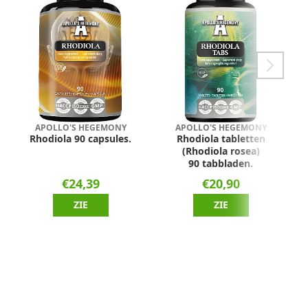
APOLLO'S HEGEMONY
APOLLO'S HEGEMONY
Rhodiola 90 capsules.
Rhodiola tabletten
(Rhodiola rosea)
90 tabbladen.
€24,39
€20,90
ZIE
ZIE