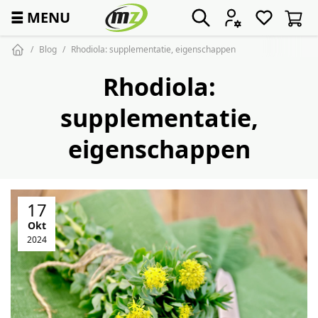
☰
MENU
Blog
Rhodiola: supplementatie, eigenschappen
Rhodiola:
supplementatie,
eigenschappen
17
Okt
2024