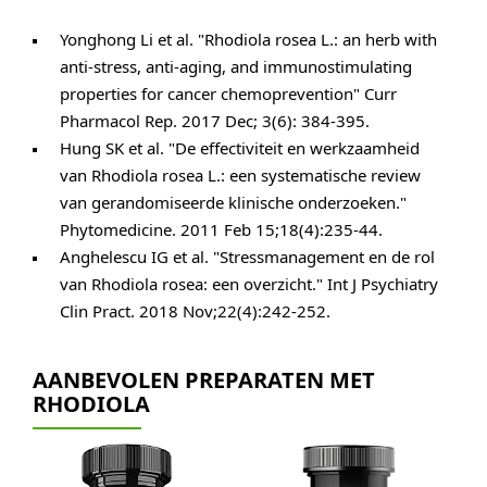
Yonghong Li et al. "Rhodiola rosea L.: an herb with
anti-stress, anti-aging, and immunostimulating
properties for cancer chemoprevention" Curr
Pharmacol Rep. 2017 Dec; 3(6): 384-395.
Hung SK et al. "De effectiviteit en werkzaamheid
van Rhodiola rosea L.: een systematische review
van gerandomiseerde klinische onderzoeken."
Phytomedicine. 2011 Feb 15;18(4):235-44.
Anghelescu IG et al. "Stressmanagement en de rol
van Rhodiola rosea: een overzicht." Int J Psychiatry
Clin Pract. 2018 Nov;22(4):242-252.
AANBEVOLEN PREPARATEN MET
RHODIOLA