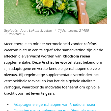
Geplaatst door: Łukasz Szostko
Tijden Lezen: 21480
Reacties: 0
Meer energie en minder vermoeidheid zonder cafeïne?
Waarom niet! In een telegrafische samenvatting zijn dit de
effecten die verwacht worden van
Rhodiola rosea
supplementatie. Deze
Arctische wortel
staat bekend om
zijn adaptogene en versterkende eigenschappen op vele
niveaus. Bij regelmatige supplementatie vermindert het
vermoeidheidsgevoel en kan het de algehele vitaliteit
verhogen, waardoor de motivatie toeneemt om op volle
kracht door het leven te gaan.
Adaptogene eigenschappen van Rhodiola rosea
Dosering van supplementen met Rhodiola rosea