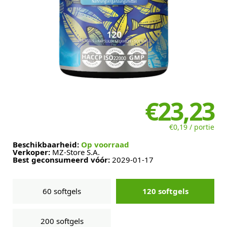
€23,23
€0,19 / portie
Beschikbaarheid:
Op voorraad
Verkoper:
MZ-Store S.A.
Best geconsumeerd vóór:
2029-01-17
60 softgels
120 softgels
200 softgels