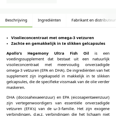
Beschrijving
Ingrediënten
Fabrikant en distributeur
Visolieconcentraat met omega-3 vetzuren
Zachte en gemakkelijk in te slikken gelcapsules
Apollo's Hegemony Ultra Fish Oil
is een
voedingssupplement dat bestaat uit een natuurlijk
visolieconcentraat met meervoudig onverzadigde
omega-3 vetzuren (EPA en DHA). De ingrediënten van het
supplement zijn ingekapseld in makkelijk in te slikken
gelcapsules, die de specifieke vissmaak van de olie verder
maskeren.
DHA (docosahexaeenzuur) en EPA (eicosapentaeenzuur)
zijn vertegenwoordigers van essentiële onverzadigde
vetzuren (EFA's) van de ω-3-familie. Het zijn exogene
verbindingen, d.w.z. verbindingen die het lichaam niet