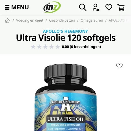
☰
MENU
Voeding en dieet
Gezonde vetten
Omega zuren
APOLLO'S HEG
APOLLO'S HEGEMONY
Ultra Visolie 120 softgels
0.00 (0 beoordelingen)
♡